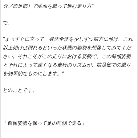
分／前足部）で地面を蹴って進む走り方”
で、
”まっすぐに立って、身体全体を少しずつ前方に傾け、これ
以上傾けば倒れるといった状態の姿勢を想像してみてくだ
さい。それこそがこの走りにおける姿勢で、この前傾姿勢
とそれによって速くなる走行のリズムが、前足部での蹴り
を効果的なものにします。”
とのことです。
「前傾姿勢を保って足の前側で走る」