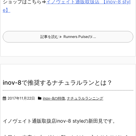
ショップはこちら⇒
イノヴェイト通販取扱店 【inov-8 styl
e】
記事を読む
Runners Pulseのi ...
inov-8で推奨するナチュラルランとは？
2017年11月22日
inov-8の特徴
,
ナチュラルランニング
イノヴェイト通販取扱店inov-8 styleの新田見です。