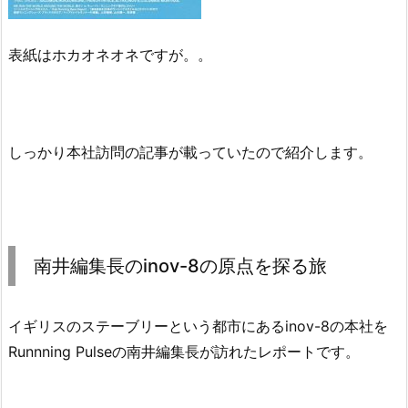
表紙はホカオネオネですが。。
しっかり本社訪問の記事が載っていたので紹介します。
南井編集長のinov-8の原点を探る旅
イギリスのステーブリーという都市にあるinov-8の本社を
Runnning Pulseの南井編集長が訪れたレポートです。